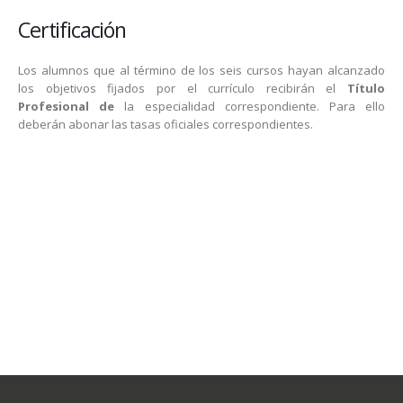
Certificación
Los alumnos que al término de los seis cursos hayan alcanzado
los objetivos fijados por el currículo recibirán el
Título
Profesional de
la especialidad correspondiente. Para ello
deberán abonar las tasas oficiales correspondientes.