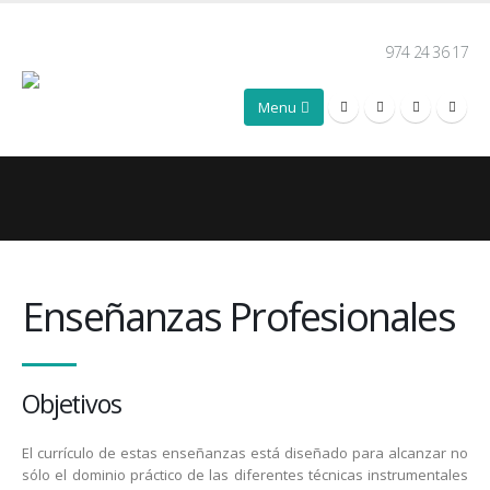
974 24 36 17
Enseñanzas Profesionales
Objetivos
El currículo de estas enseñanzas está diseñado para alcanzar no
sólo el dominio práctico de las diferentes técnicas instrumentales