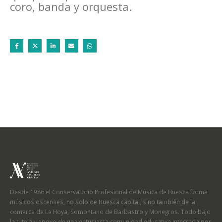
coro, banda y orquesta.
Desde 1986 el Conservatorio Profesional de Música de Huesca forma
músicos oscenses, no solo de Huesca capital, sino también de la
comarca de La Hoya, Somontano de Barbastro y Monegros. Todo bajo
la tutela y apoyo de una entusiasta comunidad educativa integrada por