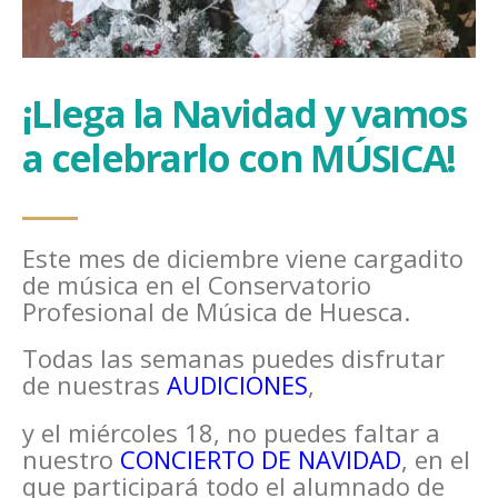
¡Llega la Navidad y vamos
a celebrarlo con MÚSICA!
Este mes de diciembre viene cargadito
de música en el Conservatorio
Profesional de Música de Huesca.
Todas las semanas puedes disfrutar
de nuestras
AUDICIONES
,
y el miércoles 18, no puedes faltar a
nuestro
CONCIERTO DE NAVIDAD
, en el
que participará todo el alumnado de