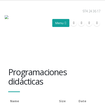
974 24 36 17
Programaciones
didácticas
Name
Size
Date