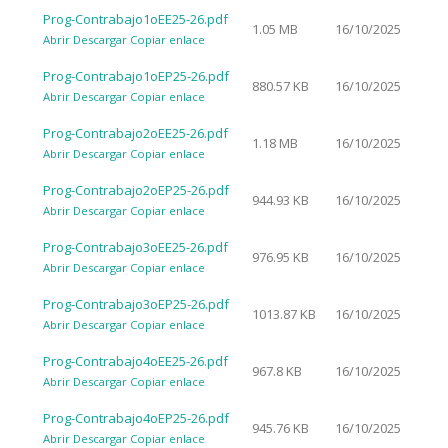
Prog-Contrabajo1oEE25-26.pdf
1.05 MB
16/10/2025
Abrir
Descargar
Copiar enlace
Prog-Contrabajo1oEP25-26.pdf
880.57 KB
16/10/2025
Abrir
Descargar
Copiar enlace
Prog-Contrabajo2oEE25-26.pdf
1.18 MB
16/10/2025
Abrir
Descargar
Copiar enlace
Prog-Contrabajo2oEP25-26.pdf
944.93 KB
16/10/2025
Abrir
Descargar
Copiar enlace
Prog-Contrabajo3oEE25-26.pdf
976.95 KB
16/10/2025
Abrir
Descargar
Copiar enlace
Prog-Contrabajo3oEP25-26.pdf
1013.87 KB
16/10/2025
Abrir
Descargar
Copiar enlace
Prog-Contrabajo4oEE25-26.pdf
967.8 KB
16/10/2025
Abrir
Descargar
Copiar enlace
Prog-Contrabajo4oEP25-26.pdf
945.76 KB
16/10/2025
Abrir
Descargar
Copiar enlace