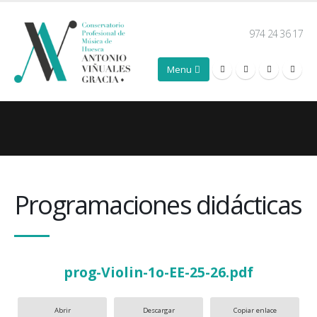
974 24 36 17
Programaciones didácticas
prog-Violin-1o-EE-25-26.pdf
Abrir
Descargar
Copiar enlace