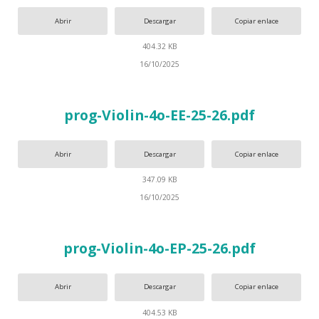
Abrir
Descargar
Copiar enlace
404.32 KB
16/10/2025
prog-Violin-4o-EE-25-26.pdf
Abrir
Descargar
Copiar enlace
347.09 KB
16/10/2025
prog-Violin-4o-EP-25-26.pdf
Abrir
Descargar
Copiar enlace
404.53 KB