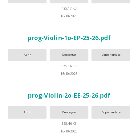
425.17 KB
16/10/2025
prog-Violin-1o-EP-25-26.pdf
Abrir
Descargar
Copiar enlace
375.16 KB
16/10/2025
prog-Violin-2o-EE-25-26.pdf
Abrir
Descargar
Copiar enlace
365.46 KB
16/10/2025